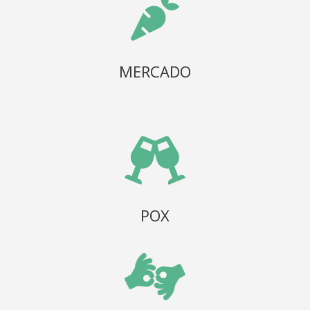

MERCADO

POX
