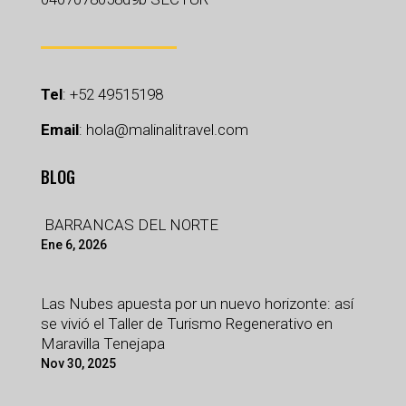
Tel
:
+52 49515198
Email
:
hola@malinalitravel.com
BLOG
BARRANCAS DEL NORTE
Ene 6, 2026
Las Nubes apuesta por un nuevo horizonte: así
se vivió el Taller de Turismo Regenerativo en
Maravilla Tenejapa
Nov 30, 2025